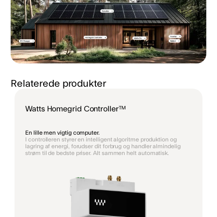
Relaterede produkter
Watts Homegrid Controller™
En lille men vigtig computer.
I controlleren styrer en intelligent algoritme produktion og
lagring af energi, forudser dit forbrug og handler almindelig
strøm til de bedste priser. Alt sammen helt automatisk.