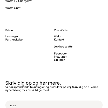
Watts EV Charger™
Watts On™
Erhverv
Om Watts
Løsninger
Vision
Partnerskaber
Kontakt
Job hos Watts
Facebook
Instagram
LinkedIn
Skriv dig op og hør mere.
Vi har spændende teknologier og produkter på vej. Skriv dig op til vores
nyhedsbrev, hvis du vil følge med.‌