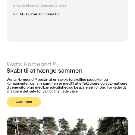
Integreret reststrømsbeskyttelse:
RCD-DD 20mA AC / 6mA DC
Watts Homegrid™
Skabt til at hænge sammen
Watts Homegrid™ består af en række forskellige produkter og
komponenter, der alle sammen er med til at effektivisere og automatisere
dit energiforbrug med bæredygtighed og besparelser for øje. For kedeligt
til at gøre det selv, for vigtigt til at lade være.
Læs mere