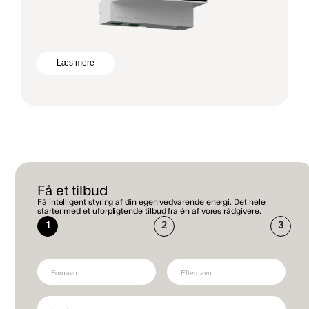
Læs mere
Få et tilbud
Få intelligent styring af din egen vedvarende energi. Det hele
starter med et uforpligtende tilbud fra én af vores rådgivere.
1
2
3