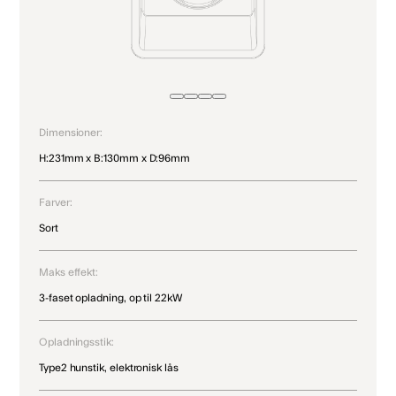
Dimensioner:
H:231mm x B:130mm x D:96mm
Farver:
Sort
Maks effekt:
3-faset opladning, op til 22kW
Opladningsstik:
Type2 hunstik, elektronisk lås