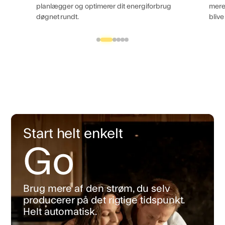
planlægger og optimerer dit energiforbrug
mere
døgnet rundt.
blive
Start helt enkelt
Go
Brug mere af den strøm, du selv
producerer på det rigtige tidspunkt.
Helt automatisk.