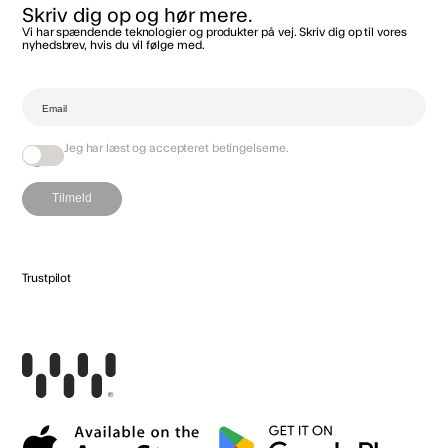
Skriv dig op og hør mere.
Vi har spændende teknologier og produkter på vej. Skriv dig op til vores
nyhedsbrev, hvis du vil følge med.‌
Jeg har læst og accepteret
betingelserne
.
Tilmeld
Trustpilot