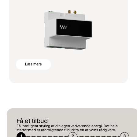
Læs mere
Få et tilbud
Få intelligent styring af din egen vedvarende energi. Det hele
starter med et uforpligtende tilbud fra én af vores rådgivere.
1
2
3