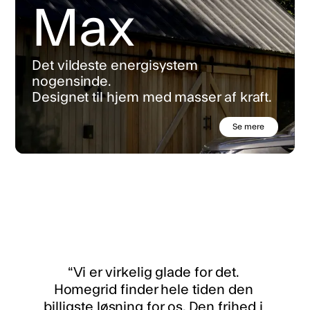
Max
Det vildeste energisystem
nogensinde.
Designet til hjem med masser af kraft.
Se mere
“Vi er virkelig glade for det. 
Homegrid finder hele tiden den 
billigste løsning for os. Den frihed i 