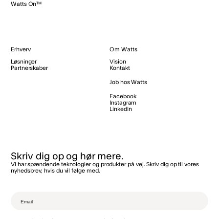
Watts On™
Erhverv
Om Watts
Løsninger
Vision
Partnerskaber
Kontakt
Job hos Watts
Facebook
Instagram
LinkedIn
Skriv dig op og hør mere.
Vi har spændende teknologier og produkter på vej. Skriv dig op til vores
nyhedsbrev, hvis du vil følge med.‌