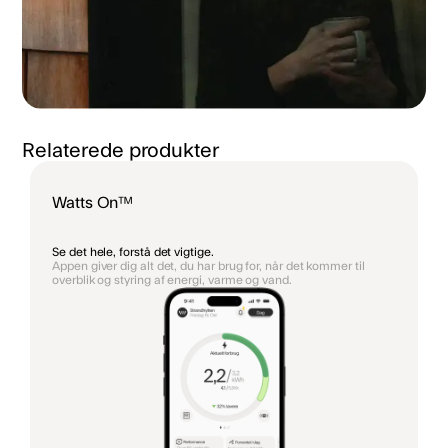
Relaterede produkter
Watts On™
Se det hele, forstå det vigtige.
Appen giver dig alt det, du har brug for, når det kommer til
overblik og styring af energi, varme og vand.