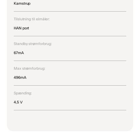
Kamstrup
Tilslutning til elmåler:
HAN port
Standby strømforbrug:
67mA
Max strømforbrug:
496mA
Spænding:
4,5 V