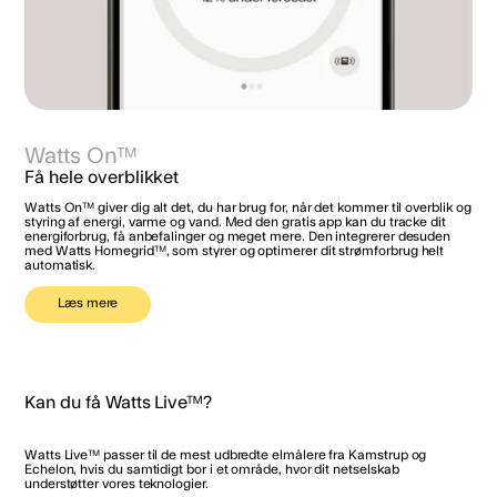
Watts On™
Få hele overblikket
Watts On™ giver dig alt det, du har brug for, når det kommer til overblik og
styring af energi, varme og vand. Med den gratis app kan du tracke dit
energiforbrug, få anbefalinger og meget mere. Den integrerer desuden
med Watts Homegrid™, som styrer og optimerer dit strømforbrug helt
automatisk.
Læs mere
Kan du få Watts Live™?
Watts Live™ passer til de mest udbredte elmålere fra Kamstrup og
Echelon, hvis du samtidigt bor i et område, hvor dit netselskab
understøtter vores teknologier.