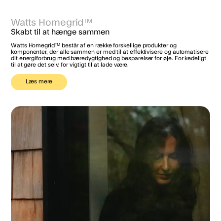
Watts Homegrid™
Skabt til at hænge sammen
Watts Homegrid™ består af en række forskellige produkter og
komponenter, der alle sammen er med til at effektivisere og automatisere
dit energiforbrug med bæredygtighed og besparelser for øje. For kedeligt
til at gøre det selv, for vigtigt til at lade være.
Læs mere