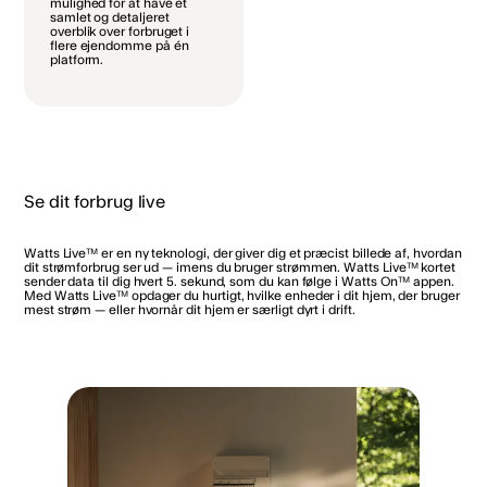
mulighed for at have et
samlet og detaljeret
overblik over forbruget i
flere ejendomme på én
platform.
Se dit forbrug live
Watts Live™ er en ny teknologi, der giver dig et præcist billede af, hvordan
dit strømforbrug ser ud — imens du bruger strømmen. Watts Live™ kortet
sender data til dig hvert 5. sekund, som du kan følge i Watts On™ appen.
Med Watts Live™ opdager du hurtigt, hvilke enheder i dit hjem, der bruger
mest strøm — eller hvornår dit hjem er særligt dyrt i drift.