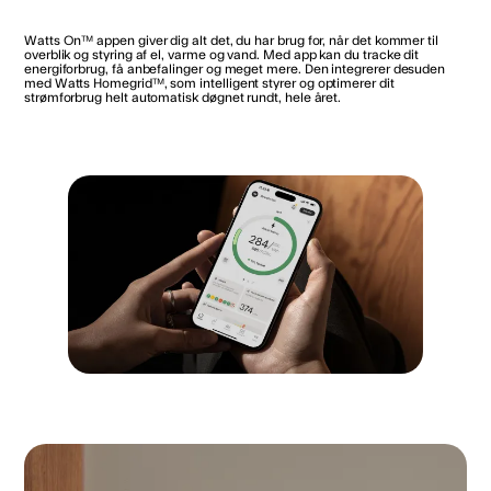
Watts On™ appen giver dig alt det, du har brug for, når det kommer til
overblik og styring af el, varme og vand. Med app kan du tracke dit
energiforbrug, få anbefalinger og meget mere. Den integrerer desuden
med Watts Homegrid™, som intelligent styrer og optimerer dit
strømforbrug helt automatisk døgnet rundt, hele året.