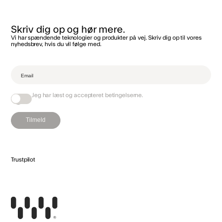
Skriv dig op og hør mere.
Vi har spændende teknologier og produkter på vej. Skriv dig op til vores
nyhedsbrev, hvis du vil følge med.‌
Jeg har læst og accepteret
betingelserne
.
Tilmeld
Trustpilot