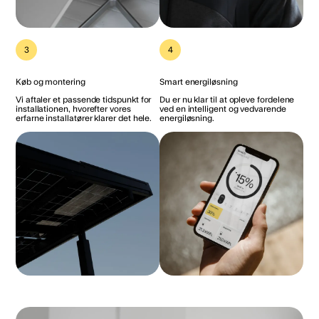
3
4
Køb og montering
Smart energiløsning
Vi aftaler et passende tidspunkt for
Du er nu klar til at opleve fordelene
installationen, hvorefter vores
ved en intelligent og vedvarende
erfarne installatører klarer det hele.
energiløsning.