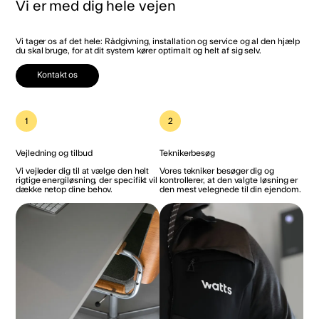
Vi er med dig hele vejen
Vi tager os af det hele: Rådgivning, installation og service og al den hjælp
du skal bruge, for at dit system kører optimalt og helt af sig selv.
Kontakt os
1
2
Vejledning og tilbud
Teknikerbesøg
Vi vejleder dig til at vælge den helt
Vores tekniker besøger dig og
rigtige energiløsning, der specifikt vil
kontrollerer, at den valgte løsning er
dække netop dine behov.
den mest velegnede til din ejendom.