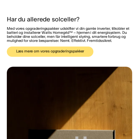
Har du allerede solceller?
Med vores opgraderingspakker udskifter vi din gamle inverter, tilkobler et
batteri og installerer Watts Homegrid™ – hjernen i dit energisystem. Du
beholder dine solceller, men får intelligent styring, smartere forbrug og
mulighed for store besparelser. Nemt. Effektivt. Fremtidssikret.
Læs mere om vores opgraderingspakker