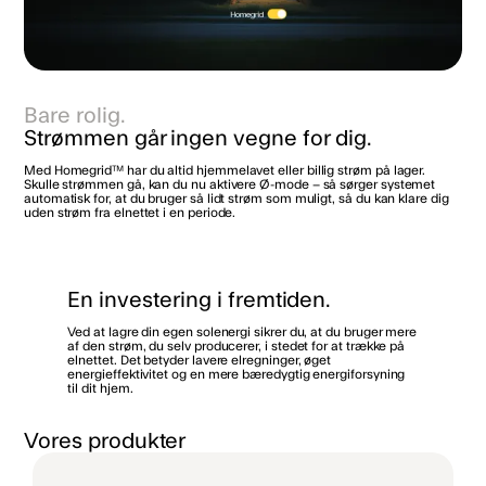
Bare rolig.
Strømmen går ingen vegne for dig.
Med Homegrid™ har du altid hjemmelavet eller billig strøm på lager.
Skulle strømmen gå, kan du nu aktivere Ø-mode – så sørger systemet
automatisk for, at du bruger så lidt strøm som muligt, så du kan klare dig
uden strøm fra elnettet i en periode.
En investering i fremtiden.
Ved at lagre din egen solenergi sikrer du, at du bruger mere
af den strøm, du selv producerer, i stedet for at trække på
elnettet. Det betyder lavere elregninger, øget
energieffektivitet og en mere bæredygtig energiforsyning
til dit hjem.
Vores produkter