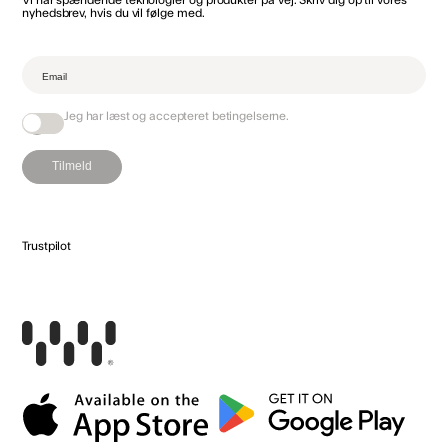
nyhedsbrev, hvis du vil følge med.‌
Jeg har læst og accepteret
betingelserne
.
Tilmeld
Trustpilot