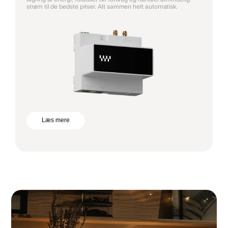
strøm til de bedste priser. Alt sammen helt automatisk.
Læs mere