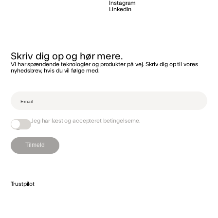
Instagram
LinkedIn
Skriv dig op og hør mere.
Vi har spændende teknologier og produkter på vej. Skriv dig op til vores
nyhedsbrev, hvis du vil følge med.‌
Jeg har læst og accepteret
betingelserne
.
Tilmeld
Trustpilot