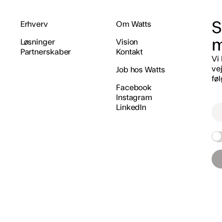
S
Erhverv
Om Watts
m
Løsninger
Vision
Partnerskaber
Kontakt
Vi
vej
Job hos Watts
fø
Facebook
Instagram
LinkedIn