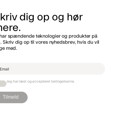
kriv dig op og hør
ere.
 har spændende teknologier og produkter på
. Skriv dig op til vores nyhedsbrev, hvis du vil
lge med.‌
Jeg har læst og accepteret
betingelserne
.
Tilmeld