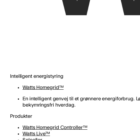
Intelligent energistyring
Watts Homegrid™
En intelligent genvej til et grønnere energiforbru
bekymringsfri hverdag.
Produkter
Watts Homegrid Controller™
Watts Live™
Solceller