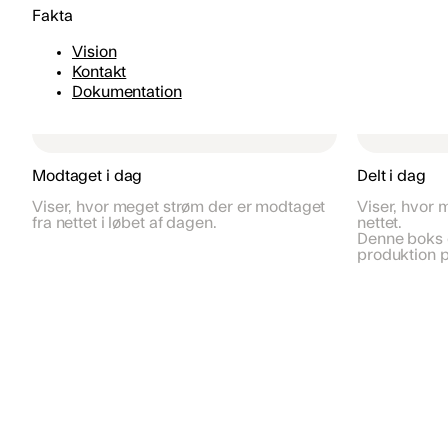
Fakta
Vision
Kontakt
Dokumentation
Modtaget i dag
Delt i dag
Viser, hvor meget strøm der er modtaget
Viser, hvor m
fra nettet i løbet af dagen.
nettet.
Denne boks e
produktion p