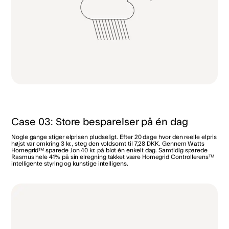
Case 03: Store besparelser på én dag
Nogle gange stiger elprisen pludseligt. Efter 20 dage hvor den reelle elpris
højst var omkring 3 kr., steg den voldsomt til 7,28 DKK. Gennem Watts
Homegrid™ sparede Jon 40 kr. på blot én enkelt dag. Samtidig sparede
Rasmus hele 41% på sin elregning takket være Homegrid Controllerens™
intelligente styring og kunstige intelligens.