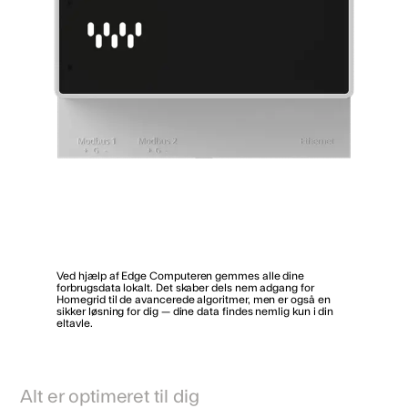
Ved hjælp af Edge Computeren gemmes alle dine
forbrugsdata lokalt. Det skaber dels nem adgang for
Homegrid til de avancerede algoritmer, men er også en
sikker løsning for dig — dine data findes nemlig kun i din
eltavle.
Alt er optimeret til dig