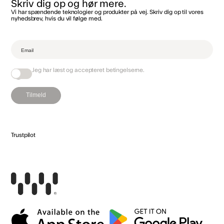
Skriv dig op og hør mere.
Vi har spændende teknologier og produkter på vej. Skriv dig op til vores
nyhedsbrev, hvis du vil følge med.‌
Jeg har læst og accepteret
betingelserne
.
Tilmeld
Trustpilot