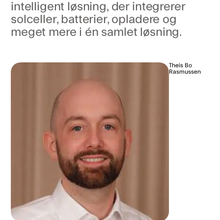
intelligent løsning, der integrerer
solceller, batterier, opladere og
meget mere i én samlet løsning.
Theis Bo
Rasmussen