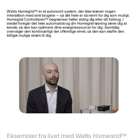
Watts Homegrid™ er et autonomt system, der ikke kræver nogen
interaktion med sine brugere — så det hele er så nemt for dig som muligt.
Homegrid Controlleren™ begrænser heller aldrig dig eller dit forbrug. I
stedet foregår det hele automatisk og din Homegrid-løsning lærer dig at
kende, så den kan optimere dine energiressourcer for dig. Samtidig
overvåger den kontinuerligt det offentlige elnet, så den kan skaffe den
billigst mulige strøm til dig.
Eksempler fra livet med Watts Homegrid™