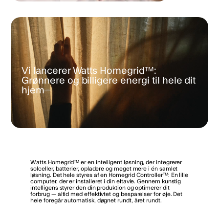
Vi lancerer Watts Homegrid™:
Grønnere og billigere energi til hele dit
hjem
Watts Homegrid™ er en intelligent løsning, der integrerer
solceller, batterier, opladere og meget mere i én samlet
løsning. Det hele styres af en Homegrid Controller™: En lille
computer, der er installeret i din eltavle. Gennem kunstig
intelligens styrer den din produktion og optimerer dit
forbrug — altid med effektivtet og besparelser for øje. Det
hele foregår automatisk, døgnet rundt, året rundt.