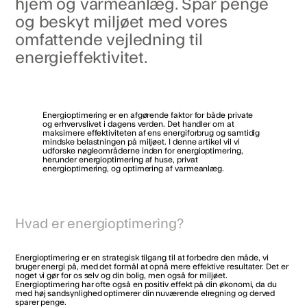
hjem og varmeanlæg. Spar penge
og beskyt miljøet med vores
omfattende vejledning til
energieffektivitet.
Energioptimering er en afgørende faktor for både private
og erhvervslivet i dagens verden. Det handler om at
maksimere effektiviteten af ens energiforbrug og samtidig
mindske belastningen på miljøet. I denne artikel vil vi
udforske nøgleområderne inden for energioptimering,
herunder energioptimering af huse, privat
energioptimering, og optimering af varmeanlæg.
Hvad er energioptimering?
Energioptimering er en strategisk tilgang til at forbedre den måde, vi
bruger energi på, med det formål at opnå mere effektive resultater. Det er
noget vi gør for os selv og din bolig, men også for miljøet.
Energioptimering har ofte også en positiv effekt på din økonomi, da du
med høj sandsynlighed optimerer din nuværende elregning og derved
sparer penge.