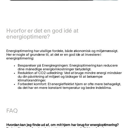
Hvorfor er det en god idé at
energioptimere?
Energioptimering har utallige fordele, både økonomisk og miljømæssigt.
Her er nogle af grundene til, at det er en god ide at investere i
energioptimering:
Besparelser på Energiregningen: Energioptimering kan reducere
dine månedlige energiomkostninger betydeligt.
Reduktion af CO2-udledning: Ved at bruge mindre energi mindsker
du din påvirkning af miljøet og bidrager til at bekæmpe
klimaforandringer.
Forbedret komfort: Et energieffektivt hjem er ofte mere behageligt,
da det har en mere konstant temperatur og bedre indeklima.
FAQ
Hvordan kan jeg finde ud af, om mit hjem har brug for energioptimering?