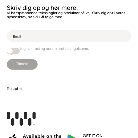
Skriv dig op og hør mere.
Vi har spændende teknologier og produkter på vej. Skriv dig op til vores
nyhedsbrev, hvis du vil følge med.‌
Jeg har læst og accepteret
betingelserne
.
Tilmeld
Trustpilot