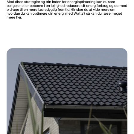
Med disse strategier og trin inden for energioptimering kan du som
boligejer eller beboere i en lejlighed reducere dit energiforbrug og dermed
bidrage til en mere bæredygtig fremtid. Ønsker du at vide mere om
hvordan du kan optimere din energi med Watts? så kan du læse meget
mere her.