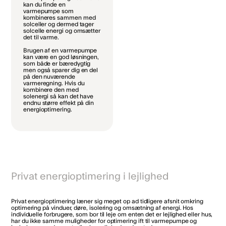
kan du finde en
varmepumpe som
kombineres sammen med
solceller og dermed tager
solcelle energi og omsætter
det til varme.
Brugen af en varmepumpe
kan være en god løsningen,
som både er bæredygtig
men også sparer dig en del
på den nuværende
varmeregning. Hvis du
kombinere den med
solenergi så kan det have
endnu større effekt på din
energioptimering.
Privat energioptimering i lejlighed
Privat energioptimering læner sig meget op ad tidligere afsnit omkring
optimering på vinduer, døre, isolering og omsætning af energi. Hos
individuelle forbrugere, som bor til leje om enten det er lejlighed eller hus,
har du ikke samme muligheder for optimering ift til varmepumpe og