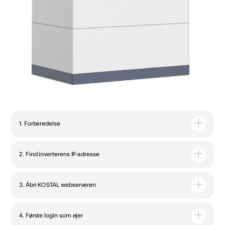
1. Forberedelse
2. Find inverterens IP-adresse
3. Åbn KOSTAL webserveren
4. Første login som ejer