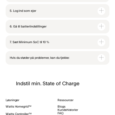
5. Log ind som ejer
6. Gå til batteriindstillinger
7. Sæt Minimum SoC til 10 %
Hvis du støder på problemer, kan du tjekke:
Indstil min. State of Charge
Løsninger
Ressourcer
Watts Homegrid™
Blogs
Kundehistorier
FAQ
Watts Controller™