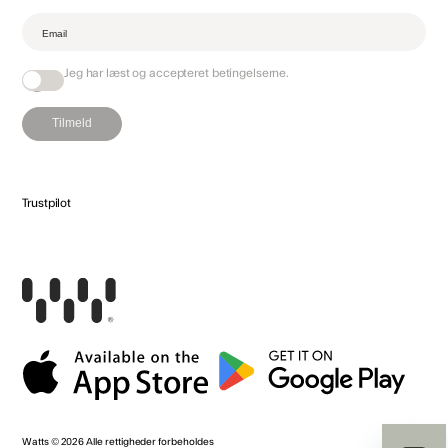
Jeg har læst og accepteret
betingelserne
.
Tilmeld
Trustpilot
Watts
© 2026
Alle rettigheder forbeholdes