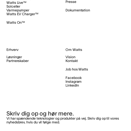
Presse
Watts Live™
Solceller
Varmepumper
Dokumentation
Watts EV Charger™
Watts On™
Erhverv
Om Watts
Løsninger
Vision
Partnerskaber
Kontakt
Job hos Watts
Facebook
Instagram
LinkedIn
Skriv dig op og hør mere.
Vi har spændende teknologier og produkter på vej. Skriv dig op til vores
nyhedsbrev, hvis du vil følge med.‌