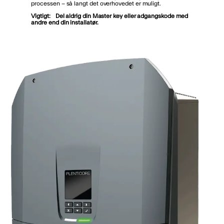
processen – så langt det overhovedet er muligt.
Vigtigt: Del aldrig din Master key eller adgangskode med
andre end din installatør.