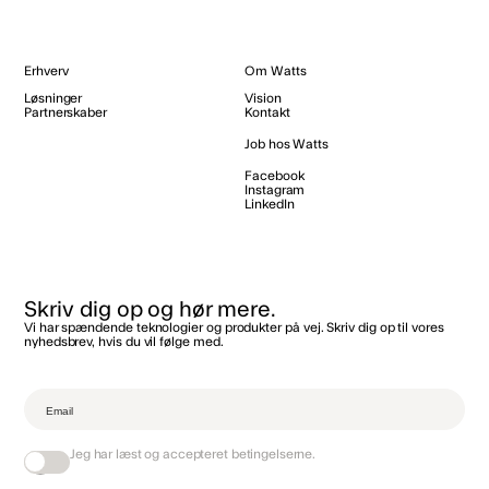
Erhverv
Om Watts
Løsninger
Vision
Partnerskaber
Kontakt
Job hos Watts
Facebook
Instagram
LinkedIn
Skriv dig op og hør mere.
Vi har spændende teknologier og produkter på vej. Skriv dig op til vores
nyhedsbrev, hvis du vil følge med.‌
Jeg har læst og accepteret
betingelserne
.