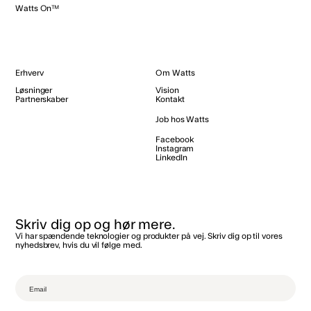
Watts On™
Erhverv
Om Watts
Løsninger
Vision
Partnerskaber
Kontakt
Job hos Watts
Facebook
Instagram
LinkedIn
Skriv dig op og hør mere.
Vi har spændende teknologier og produkter på vej. Skriv dig op til vores
nyhedsbrev, hvis du vil følge med.‌