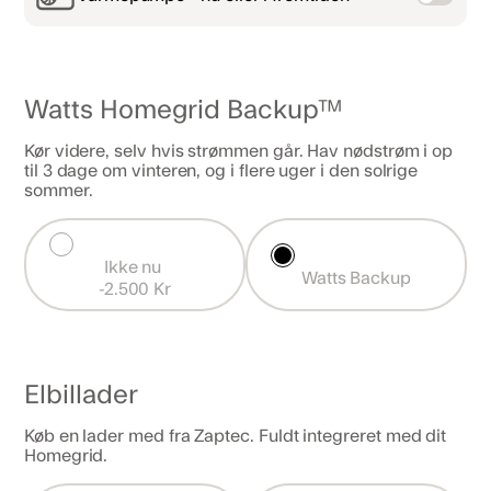
Watts Homegrid Backup™
Kør videre, selv hvis strømmen går. Hav nødstrøm i op
til 3 dage om vinteren, og i flere uger i den solrige
sommer.
Ikke nu 

Watts Backup
-2.500 Kr
Elbillader
Køb en lader med fra Zaptec. Fuldt integreret med dit
Homegrid.