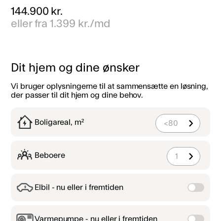
144.900 kr.
eller fra 1.399 kr./md
Dit hjem og dine ønsker
Vi bruger oplysningerne til at sammensætte en løsning,
der passer til dit hjem og dine behov.
Boligareal, m²
<80
Beboere
1
Elbil - nu eller i fremtiden
Varmepumpe - nu eller i fremtiden